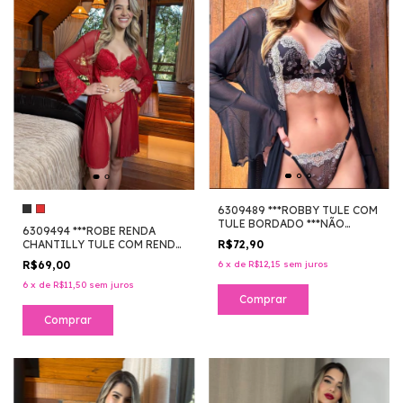
6309489 ***ROBBY TULE COM
TULE BORDADO ***NÃO
6309494 ***ROBE RENDA
ACOMPANHA SUTIÃ E
CHANTILLY TULE COM RENDA
R$72,90
CALCINHA ***
***NÃO ACOMPANHA SUTIÃ E
R$69,00
6
x
de
R$12,15
sem juros
CALCINHA***
6
x
de
R$11,50
sem juros
Comprar
Comprar