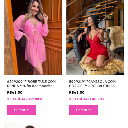
6309209 ***ROBE TULE COM
5909219***CAMISOLA COM
RENDA ***Não acompanha
BOJO SEM ARO CALCINHA
sutiã e calcinha. Não
FIO
R$69,00
R$68,00
acompanha Camisola.
6
x
de
R$11,50
sem juros
6
x
de
R$11,33
sem juros
Comprar
Comprar