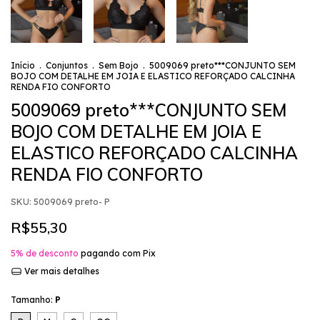
Início
.
Conjuntos
.
Sem Bojo
.
5009069 preto***CONJUNTO SEM
BOJO COM DETALHE EM JOIA E ELASTICO REFORÇADO CALCINHA
RENDA FIO CONFORTO
5009069 preto***CONJUNTO SEM
BOJO COM DETALHE EM JOIA E
ELASTICO REFORÇADO CALCINHA
RENDA FIO CONFORTO
SKU:
5009069 preto- P
R$55,30
5% de desconto
pagando com Pix
Ver mais detalhes
Tamanho:
P