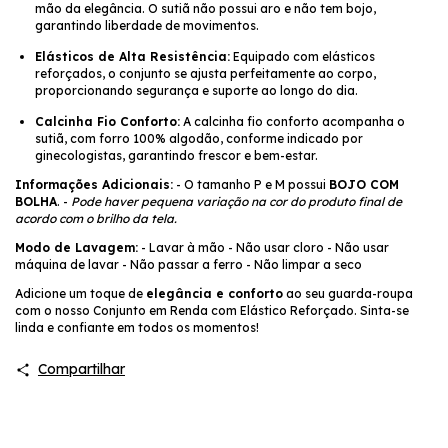
mão da elegância. O sutiã não possui aro e não tem bojo,
garantindo liberdade de movimentos.
Elásticos de Alta Resistência:
Equipado com elásticos
reforçados, o conjunto se ajusta perfeitamente ao corpo,
proporcionando segurança e suporte ao longo do dia.
Calcinha Fio Conforto:
A calcinha fio conforto acompanha o
sutiã, com forro 100% algodão, conforme indicado por
ginecologistas, garantindo frescor e bem-estar.
Informações Adicionais:
- O tamanho P e M possui
BOJO COM
BOLHA
. -
Pode haver pequena variação na cor do produto final de
acordo com o brilho da tela.
Modo de Lavagem:
- Lavar à mão - Não usar cloro - Não usar
máquina de lavar - Não passar a ferro - Não limpar a seco
Adicione um toque de
elegância e conforto
ao seu guarda-roupa
com o nosso Conjunto em Renda com Elástico Reforçado. Sinta-se
linda e confiante em todos os momentos!
Compartilhar