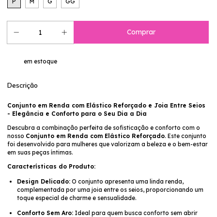
P
M
G
GG
em estoque
Descrição
Conjunto em Renda com Elástico Reforçado e Joia Entre Seios
- Elegância e Conforto para o Seu Dia a Dia
Descubra a combinação perfeita de sofisticação e conforto com o
nosso
Conjunto em Renda com Elástico Reforçado
. Este conjunto
foi desenvolvido para mulheres que valorizam a beleza e o bem-estar
em suas peças íntimas.
Características do Produto:
Design Delicado:
O conjunto apresenta uma linda renda,
complementada por uma joia entre os seios, proporcionando um
toque especial de charme e sensualidade.
Conforto Sem Aro:
Ideal para quem busca conforto sem abrir